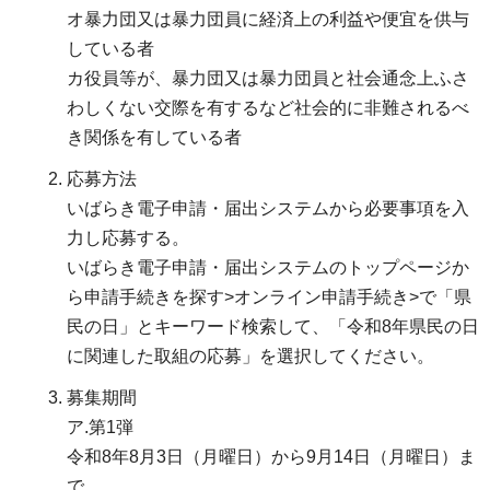
オ暴力団又は暴力団員に経済上の利益や便宜を供与
している者
カ役員等が、暴力団又は暴力団員と社会通念上ふさ
わしくない交際を有するなど社会的に非難されるべ
き関係を有している者
応募方法
いばらき電子申請・届出システムから必要事項を入
力し応募する。
いばらき電子申請・届出システムのトップページか
ら申請手続きを探す>オンライン申請手続き>で「県
民の日」とキーワード検索して、「令和8年県民の日
に関連した取組の応募」を選択してください。
募集期間
ア.第1弾
令和8年8月3日（月曜日）から9月14日（月曜日）ま
で