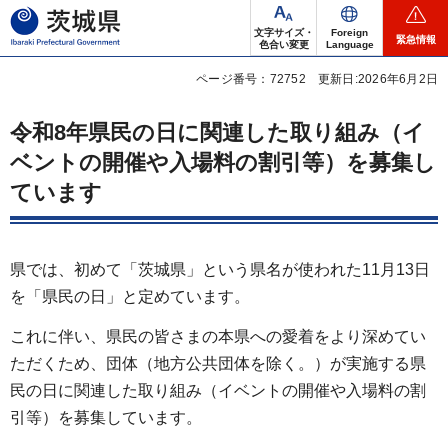
茨城県
文字サイズ・
Foreign
緊急情報
色合い変更
Language
ページ番号：72752
更新日:2026年6月2日
令和8年県民の日に関連した取り組み（イ
ベントの開催や入場料の割引等）を募集し
ています
県では、初めて「茨城県」という県名が使われた11月13日
を「県民の日」と定めています。
これに伴い、県民の皆さまの本県への愛着をより深めてい
ただくため、団体（地方公共団体を除く。）が実施する県
民の日に関連した取り組み（イベントの開催や入場料の割
引等）を募集しています。