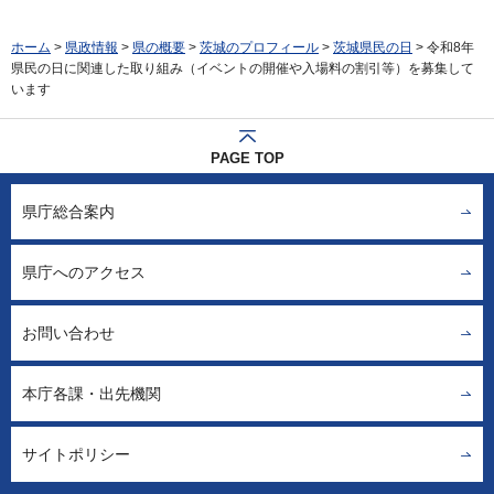
ホーム
>
県政情報
>
県の概要
>
茨城のプロフィール
>
茨城県民の日
> 令和8年
県民の日に関連した取り組み（イベントの開催や入場料の割引等）を募集して
います
PAGE TOP
県庁総合案内
県庁へのアクセス
お問い合わせ
本庁各課・出先機関
サイトポリシー