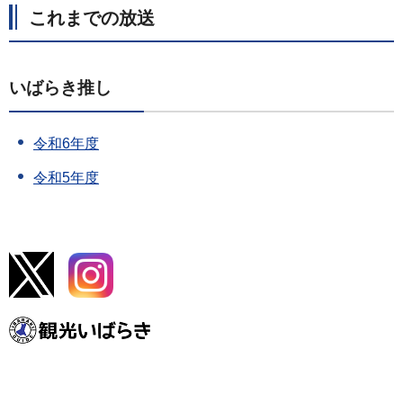
これまでの放送
いばらき推し
令和6年度
令和5年度