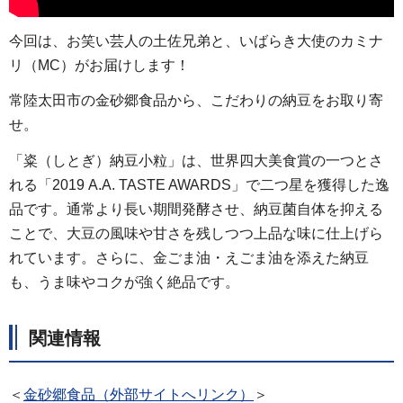
今回は、お笑い芸人の土佐兄弟と、いばらき大使のカミナ
リ（MC）がお届けします！
常陸太田市の金砂郷食品から、こだわりの納豆をお取り寄
せ。
「粢（しとぎ）納豆小粒」は、世界四大美食賞の一つとさ
れる「2019 A.A. TASTE AWARDS」で二つ星を獲得した逸
品です。通常より長い期間発酵させ、納豆菌自体を抑える
ことで、大豆の風味や甘さを残しつつ上品な味に仕上げら
れています。さらに、金ごま油・えごま油を添えた納豆
も、うま味やコクが強く絶品です。
関連情報
＜
金砂郷食品（外部サイトへリンク）
＞