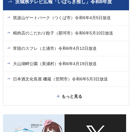
茨城県テレビ広報「いばらき推し」令和8年度
筑波山ゲートパーク（つくば市）令和6年4月5日放送
精肉店のこだわり餃子（那珂市）令和6年5月10日放送
常陸のスフレ（土浦市）令和6年4月12日放送
大山湖畔公園（美浦村）令和6年4月19日放送
日本酒文化長屋 磯蔵（笠間市）令和6年5月3日放送
もっと見る