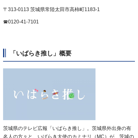
〒313-0113 茨城県常陸太田市高柿町1183-1
☎0120-41-7101
「いばらき推し」概要
茨城県のテレビ広報「いばらき推し」。茨城県外出身の有
名人の方々と、いばらき大使のカミナリ（MC）が、茨城の