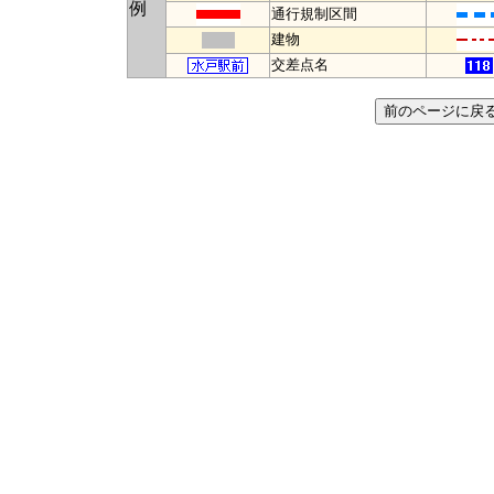
例
通行規制区間
建物
交差点名