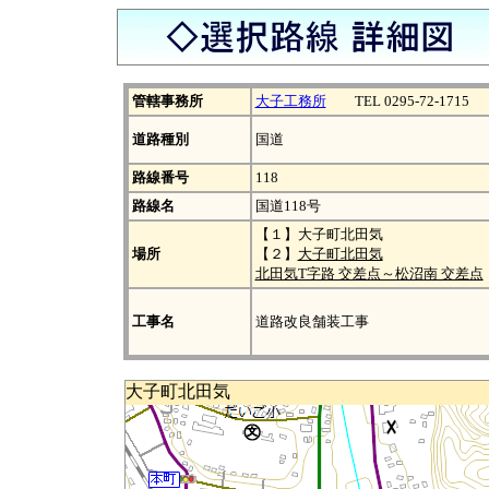
管轄事務所
大子工務所
TEL 0295-72-1715
道路種別
国道
路線番号
118
路線名
国道118号
【１】大子町北田気
場所
【２】
大子町北田気
北田気T字路 交差点～松沼南 交差点
工事名
道路改良舗装工事
大子町北田気