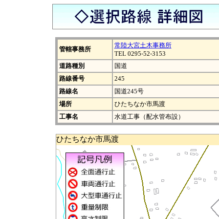
常陸大宮土木事務所
管轄事務所
TEL 0295-52-3153
道路種別
国道
路線番号
245
路線名
国道245号
場所
ひたちなか市馬渡
工事名
水道工事（配水管布設）
ひたちなか市馬渡