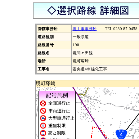
管轄事務所
境工事事務所
TEL 0280-87-0458
道路種別
一般県道
路線番号
190
路線名
境間々田線
場所
境町塚崎
工事名
圏央道4車線化工事
境町塚崎