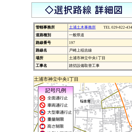
管轄事務所
土浦土木事務所
TEL 029-822-434
道路種別
一般県道
路線番号
197
路線名
戸崎上稲吉線
場所
土浦市神立中央1丁目
工事名
踏切設備取替工事
土浦市神立中央1丁目