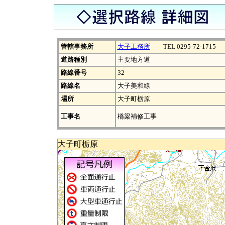
管轄事務所
大子工務所
TEL 0295-72-1715
道路種別
主要地方道
路線番号
32
路線名
大子美和線
場所
大子町栃原
工事名
橋梁補修工事
大子町栃原