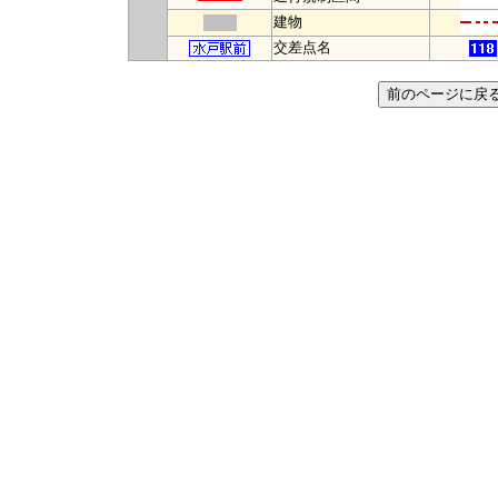
建物
交差点名