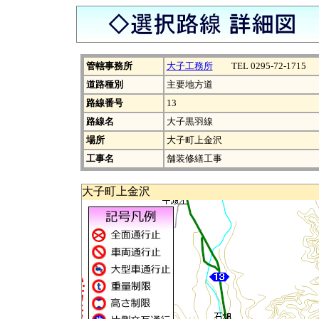
管轄事務所
大子工務所
TEL 0295-72-1715
道路種別
主要地方道
路線番号
13
路線名
大子黒羽線
場所
大子町上金沢
工事名
舗装修繕工事
大子町上金沢