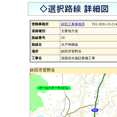
管轄事務所
鉾田工事事務所
TEL 0291-33-214
道路種別
主要地方道
路線番号
50
路線名
水戸神栖線
場所
鉾田市菅野谷
工事名
道路排水施設整備工事
鉾田市菅野谷