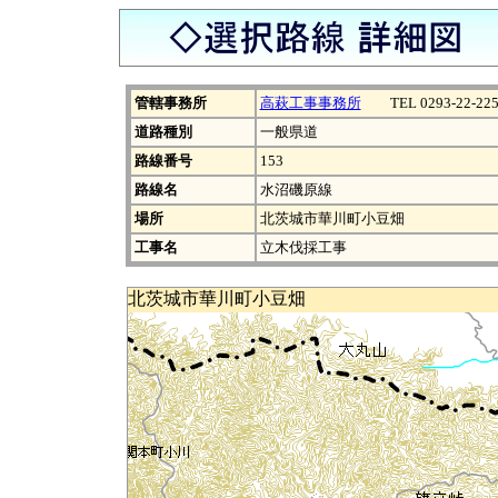
管轄事務所
高萩工事事務所
TEL 0293-22-225
道路種別
一般県道
路線番号
153
路線名
水沼磯原線
場所
北茨城市華川町小豆畑
工事名
立木伐採工事
北茨城市華川町小豆畑