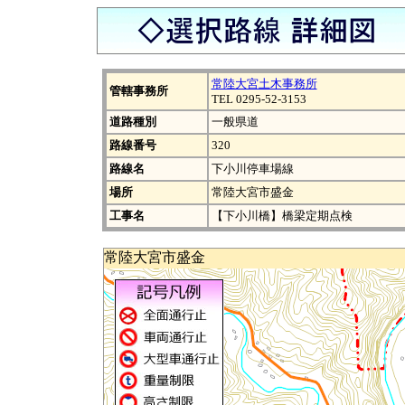
常陸大宮土木事務所
管轄事務所
TEL 0295-52-3153
道路種別
一般県道
路線番号
320
路線名
下小川停車場線
場所
常陸大宮市盛金
工事名
【下小川橋】橋梁定期点検
常陸大宮市盛金