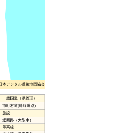
)日本デジタル道路地図協会
一般国道（県管理）
市町村道(幹線道路)
施設
迂回路（大型車）
等高線