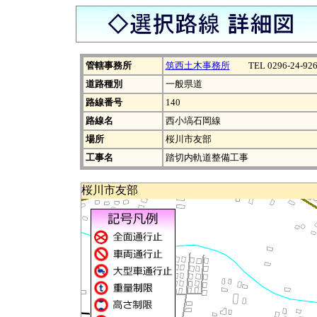
管轄事務所
筑西土木事務所
TEL 0296-24-926
道路種別
一般県道
路線番号
140
路線名
西小塙石岡線
場所
桜川市友部
工事名
踏切内軌道整備工事
桜川市友部