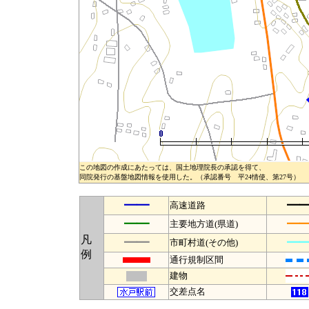
この地図の作成にあたっては、国土地理院長の承認を得て、
同院発行の基盤地図情報を使用した。（承認番号 平24情使、第27号）
━━
━
高速道路
━━
━
主要地方道(県道)
凡
━━
━
市町村道(その他)
例
通行規制区間
建物
交差点名