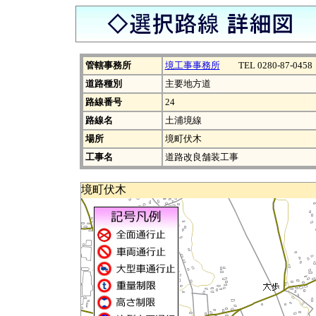
管轄事務所
境工事事務所
TEL 0280-87-0458
道路種別
主要地方道
路線番号
24
路線名
土浦境線
場所
境町伏木
工事名
道路改良舗装工事
境町伏木