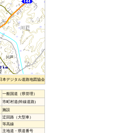
)日本デジタル道路地図協会
一般国道（県管理）
市町村道(幹線道路)
施設
迂回路（大型車）
等高線
主地道・県道番号