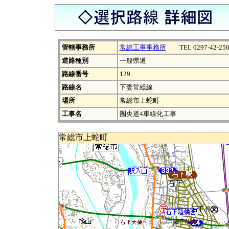
管轄事務所
常総工事事務所
TEL 0297-42-250
道路種別
一般県道
路線番号
129
路線名
下妻常総線
場所
常総市上蛇町
工事名
圏央道4車線化工事
常総市上蛇町