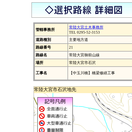
常陸大宮土木事務所
管轄事務所
TEL 0295-52-3153
道路種別
主要地方道
路線番号
21
路線名
常陸大宮御前山線
場所
常陸大宮市石沢
工事名
【中玉川橋】橋梁修繕工事
常陸大宮市石沢地先