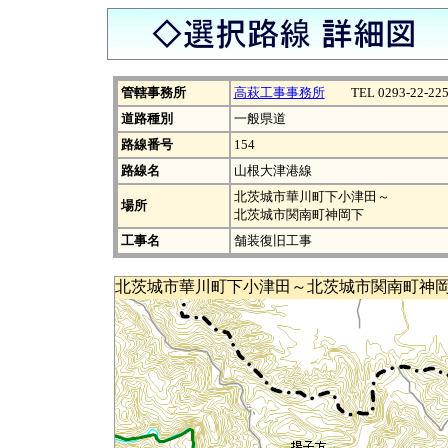
管轄事務所
高萩工事事務所
TEL 0293-22-225
道路種別
一般県道
路線番号
154
路線名
山根大津港線
北茨城市華川町下小津田～
場所
北茨城市関南町神岡下
工事名
舗装復旧工事
北茨城市華川町下小津田～北茨城市関南町神