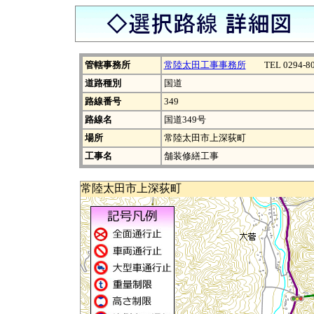
管轄事務所
常陸太田工事事務所
TEL 0294-80
道路種別
国道
路線番号
349
路線名
国道349号
場所
常陸太田市上深荻町
工事名
舗装修繕工事
常陸太田市上深荻町