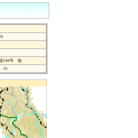
20
349号 他
、19