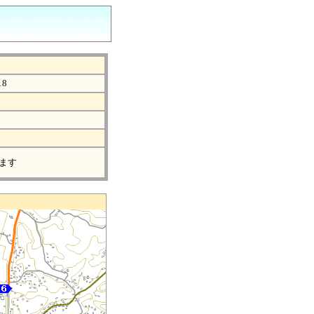
18
ます