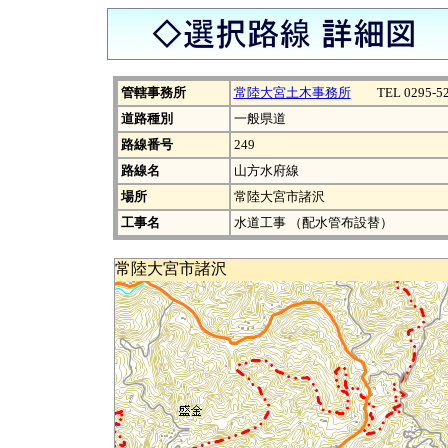
管轄事務所
常陸大宮土木事務所
TEL 0295-52
道路種別
一般県道
路線番号
249
路線名
山方水府線
場所
常陸大宮市諸沢
工事名
水道工事 （配水管布設替）
常陸大宮市諸沢