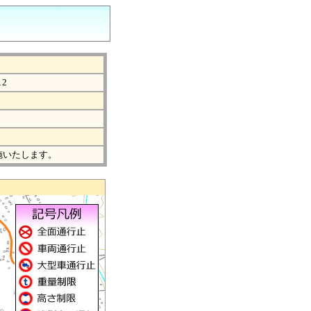
12
施いたします。