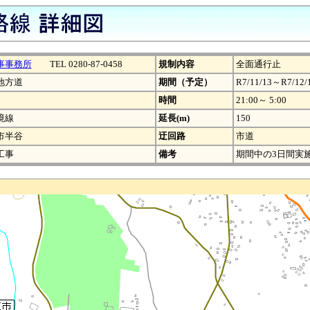
事事務所
TEL 0280-87-0458
規制内容
全面通行止
地方道
期間（予定）
R7/11/13～R7/12/
時間
21:00～ 5:00
境線
延長(m)
150
市半谷
迂回路
市道
工事
備考
期間中の3日間実