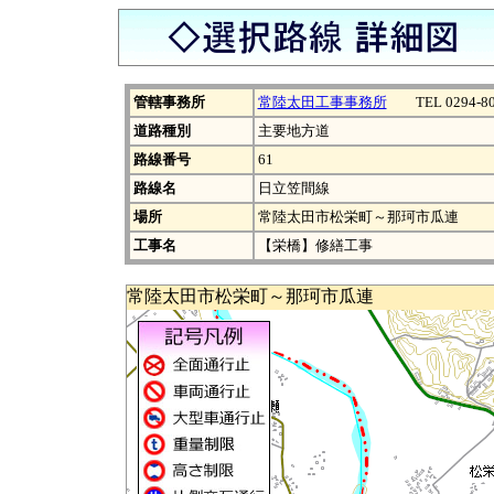
管轄事務所
常陸太田工事事務所
TEL 0294-80
道路種別
主要地方道
路線番号
61
路線名
日立笠間線
場所
常陸太田市松栄町～那珂市瓜連
工事名
【栄橋】修繕工事
常陸太田市松栄町～那珂市瓜連