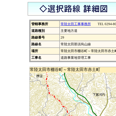
管轄事務所
常陸太田工事事務所
TEL 0294-80
道路種別
主要地方道
路線番号
29
路線名
常陸太田那須烏山線
場所
常陸太田市棚谷町～常陸太田市赤土
工事名
道路事業地管理工事
常陸太田市棚谷町～常陸太田市赤土町