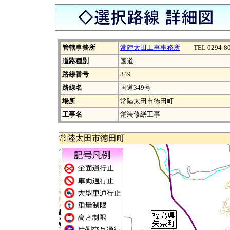
管轄事務所
常陸太田工事事務所
TEL 0294-80
道路種別
国道
路線番号
349
路線名
国道349号
場所
常陸太田市徳田町
工事名
舗装修繕工事
常陸太田市徳田町