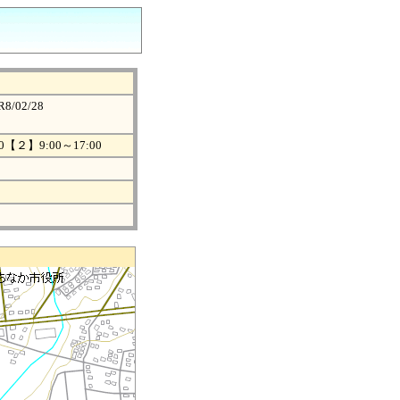
8/02/28
0【２】9:00～17:00