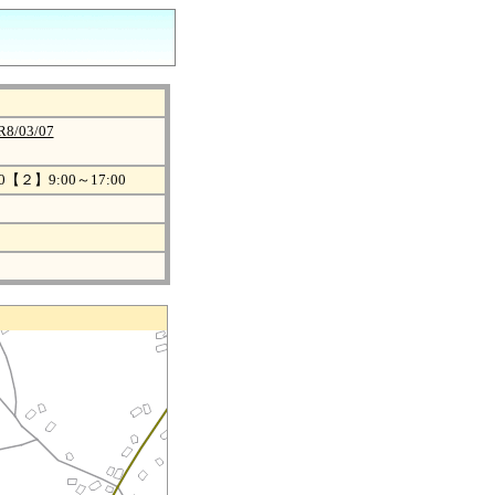
R8/03/07
0【２】9:00～17:00