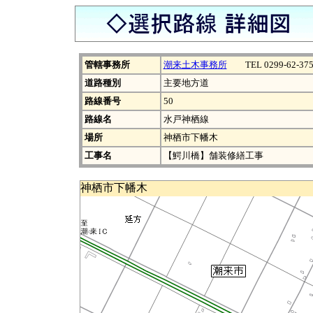
管轄事務所
潮来土木事務所
TEL 0299-62-375
道路種別
主要地方道
路線番号
50
路線名
水戸神栖線
場所
神栖市下幡木
工事名
【鰐川橋】舗装修繕工事
神栖市下幡木