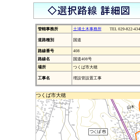
管轄事務所
土浦土木事務所
TEL 029-822-434
道路種別
国道
路線番号
408
路線名
国道408号
場所
つくば市大穂
工事名
埋設管設置工事
つくば市大穂