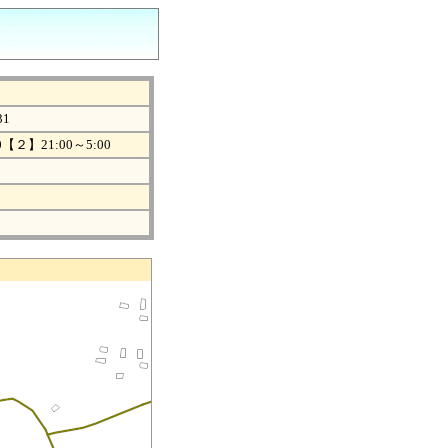
31
0【２】21:00～5:00