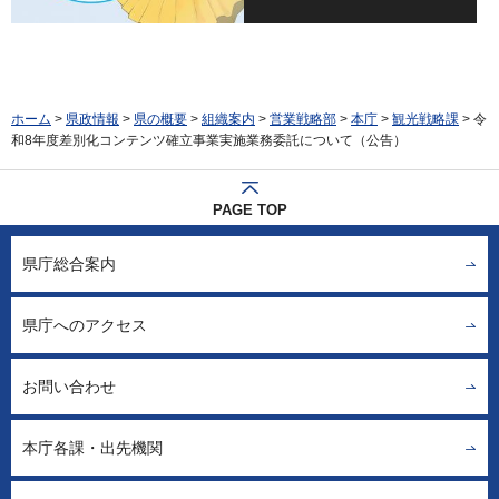
ホーム
>
県政情報
>
県の概要
>
組織案内
>
営業戦略部
>
本庁
>
観光戦略課
> 令
和8年度差別化コンテンツ確立事業実施業務委託について（公告）
PAGE TOP
県庁総合案内
県庁へのアクセス
お問い合わせ
本庁各課・出先機関