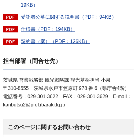
19KB）
受託者公募に関する説明書（PDF：94KB）
仕様書（PDF：194KB）
契約書（案）（PDF：126KB）
担当部署（問合せ先）
茨城県 営業戦略部 観光戦略課 観光基盤担当 小泉
〒310-8555 茨城県水戸市笠原町 978 番 6（県庁舎4階）
電話番号：029-301-3622 FAX：029-301-3629 E-mail：
kanbutsu2@pref.ibaraki.lg.jp
このページに関するお問い合わせ