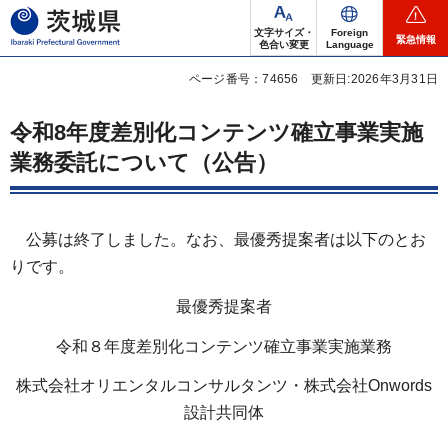
茨城県
文字サイズ・
Foreign
緊急情報
色合い変更
Language
ページ番号：74656
更新日:2026年3月31日
令和8年度差別化コンテンツ確立事業実施
業務委託について（公告）
公募は終了しました。なお、最優秀提案者は以下のとお
りです。
最優秀提案者
令和８年度差別化コンテンツ確立事業実施業務
株式会社オリエンタルコンサルタンツ・株式会社Onwords
設計共同体