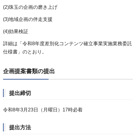
(2)珠玉の企画の磨き上げ
(3)地域企画の伴走支援
(4)効果検証
詳細は「令和8年度差別化コンテンツ確立事業実施業務委託
仕様書」のとおり。
企画提案書類の提出
提出締切
令和8年3月23日（月曜日）17時必着
提出方法