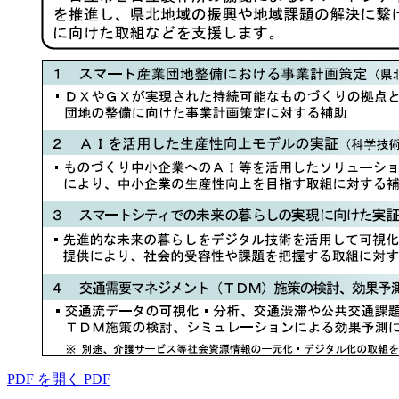
PDF を開く
PDF