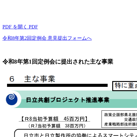
PDF を開く
PDF
令和8年第2回定例会 意見提出フォームへ
令和8年第1回定例会に提出された主な事業