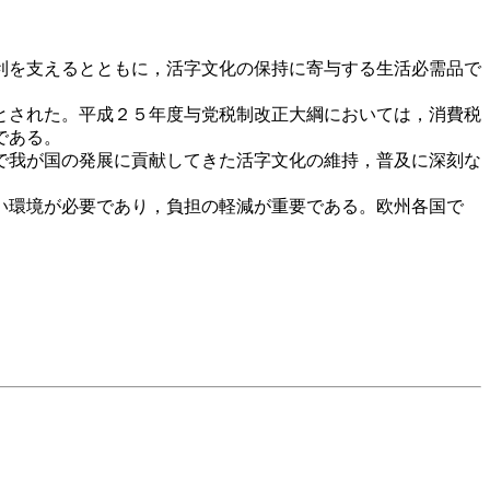
利を支えるとともに，活字文化の保持に寄与する生活必需品で
とされた。平成２５年度与党税制改正大綱においては，消費税
である。
で我が国の発展に貢献してきた活字文化の維持，普及に深刻な
い環境が必要であり，負担の軽減が重要である。欧州各国で