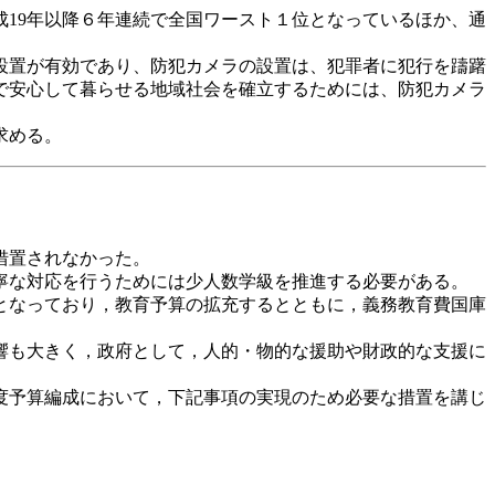
19年以降６年連続で全国ワースト１位となっているほか、通
設置が有効であり、防犯カメラの設置は、犯罪者に犯行を躊躇
で安心して暮らせる地域社会を確立するためには、防犯カメラ
求める。
措置されなかった。
寧な対応を行うためには少人数学級を推進する必要がある。
となっており，教育予算の拡充するとともに，義務教育費国庫
響も大きく，政府として，人的・物的な援助や財政的な支援に
度予算編成において，下記事項の実現のため必要な措置を講じ