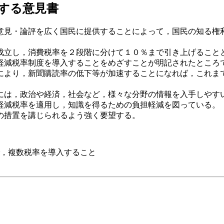
する意見書
見・論評を広く国民に提供することによって，国民の知る権
立し，消費税率を２段階に分けて１０％まで引き上げること
軽減税率制度を導入することをめざすことが明記されたところ
より，新聞購読率の低下等が加速することになれば，これま
は，政治や経済，社会など，様々な分野の情報を入手しやす
軽減税率を適用し，知識を得るための負担軽減を図っている。
の措置を講じられるよう強く要望する。
，複数税率を導入すること