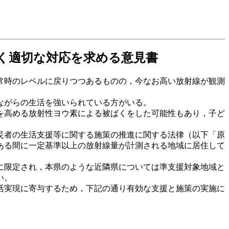
く適切な対応を求める意見書
常時のレベルに戻りつつあるものの，今なお高い放射線が観測
ながらの生活を強いられている方がいる。
を高める放射性ヨウ素による被ばくをした可能性もあり，子ど
災者の生活支援等に関する施策の推進に関する法律（以下「原
ある間に一定基準以上の放射線量が計測される地域に居住して
に限定され，本県のような近隣県については準支援対象地域と
い。
活実現に寄与するため，下記の通り有効な支援と施策の実施に