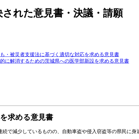
決された意見書・決議・請願
も・被災者支援法に基づく適切な対応を求める意見書
的に解消するための茨城県への医学部新設を求める意見書
を求める意見書
年連続で減少しているものの、自動車盗や侵入窃盗等の県民に身