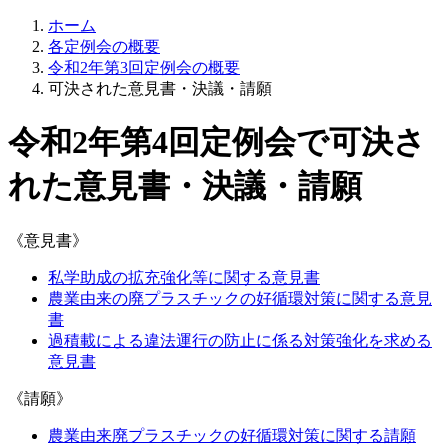
ホーム
各定例会の概要
令和2年第3回定例会の概要
可決された意見書・決議・請願
令和2年第4回定例会で可決さ
れた意見書・決議・請願
《意見書》
私学助成の拡充強化等に関する意見書
農業由来の廃プラスチックの好循環対策に関する意見
書
過積載による違法運行の防止に係る対策強化を求める
意見書
《請願》
農業由来廃プラスチックの好循環対策に関する請願