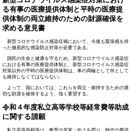
る有事の医療提供体制と平時の医療提
供体制の両立維持のための財源確保を
求める意見書
新型コロナウイルス感染症禍において、今後も緊張感を持
った徹底的な感染防止対策が必要である。
国民の生命と健康を守るため、新型コロナウイルス感染症
における有事の医療提供体制と、新型コロナウイルス感染症
対策以外の平時の医療提供体制は、車の両輪として何として
も維持しなくてはならない。
よって、国においては、これらを両立・維持するための適
切な財源を確保するよう、強く要望する。
令和４年度私立高等学校等経常費等助成
に関する請願
私立高等学校等は、教育の充実・向上を図り、時代の要請