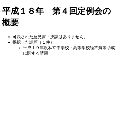
平成１８年 第４回定例会の
概要
可決された意見書・決議はありません。
採択した請願（１件）
平成１９年度私立中学校・高等学校経常費等助成
に関する請願