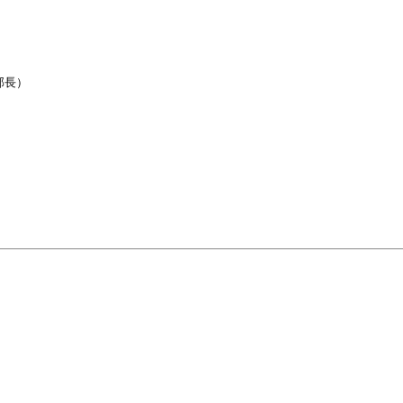
長）


