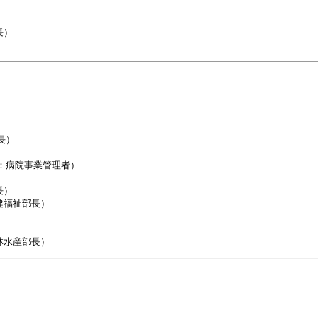
）

）

：病院事業管理者）

）

福祉部長）
