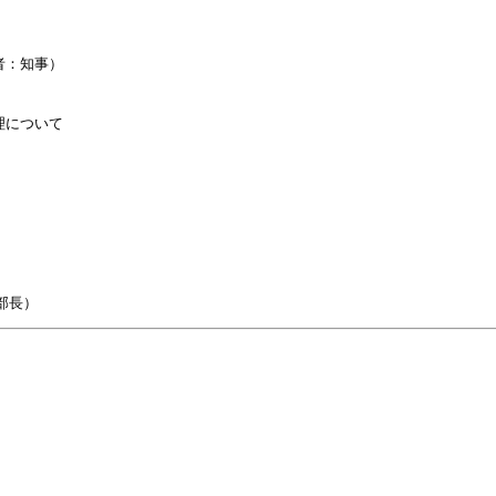
：知事）

について
