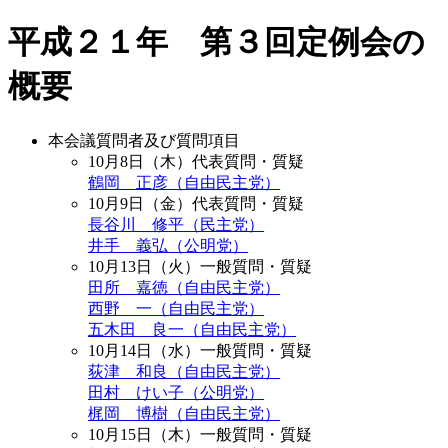
平成２１年 第３回定例会の
概要
本会議質問者及び質問項目
10月8日（木）代表質問・質疑
鶴岡 正彦（自由民主党）
10月9日（金）代表質問・質疑
長谷川 修平（民主党）
井手 義弘（公明党）
10月13日（火）一般質問・質疑
田所 嘉徳（自由民主党）
西野 一（自由民主党）
五木田 良一（自由民主党）
10月14日（水）一般質問・質疑
荻津 和良（自由民主党）
田村 けい子（公明党）
梶岡 博樹（自由民主党）
10月15日（木）一般質問・質疑