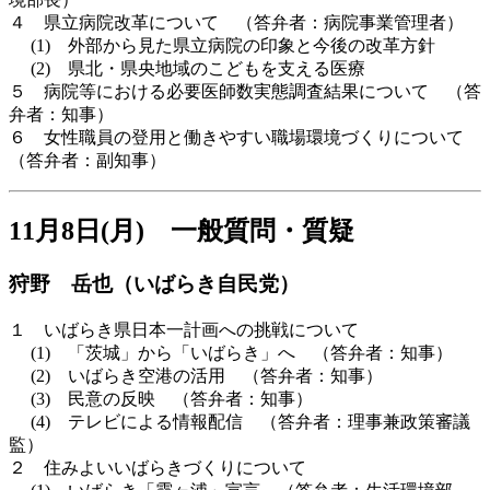
４ 県立病院改革について （答弁者：病院事業管理者）
(1) 外部から見た県立病院の印象と今後の改革方針
(2) 県北・県央地域のこどもを支える医療
５ 病院等における必要医師数実態調査結果について （答
弁者：知事）
６ 女性職員の登用と働きやすい職場環境づくりについて
（答弁者：副知事）
11月8日(月) 一般質問・質疑
狩野 岳也（いばらき自民党）
１ いばらき県日本一計画への挑戦について
(1) 「茨城」から「いばらき」へ （答弁者：知事）
(2) いばらき空港の活用 （答弁者：知事）
(3) 民意の反映 （答弁者：知事）
(4) テレビによる情報配信 （答弁者：理事兼政策審議
監）
２ 住みよいいばらきづくりについて