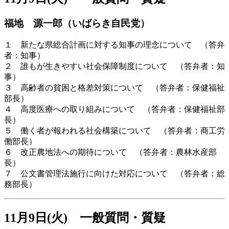
福地 源一郎（いばらき自民党）
１ 新たな県総合計画に対する知事の理念について （答弁
者：知事）
２ 誰もが生きやすい社会保障制度について （答弁者：知
事）
３ 高齢者の貧困と格差対策について （答弁者：保健福祉
部長）
４ 高度医療への取り組みについて （答弁者：保健福祉部
長）
５ 働く者が報われる社会構築について （答弁者：商工労
働部長）
６ 改正農地法への期待について （答弁者：農林水産部
長）
７ 公文書管理法施行に向けた対応について （答弁者：総
務部長）
11月9日(火) 一般質問・質疑