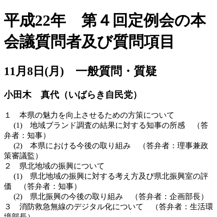
平成22年 第４回定例会の本
会議質問者及び質問項目
11月8日(月) 一般質問・質疑
小田木 真代（いばらき自民党）
１ 本県の魅力を向上させるための方策について
(1) 地域ブランド調査の結果に対する知事の所感 （答
弁者：知事）
(2) 本県における今後の取り組み （答弁者：理事兼政
策審議監）
２ 県北地域の振興について
(1) 県北地域の振興に対する考え方及び県北振興室の評
価 （答弁者：知事）
(2) 県北振興の今後の取り組み （答弁者：企画部長）
３ 消防救急無線のデジタル化について （答弁者：生活環
境部長）