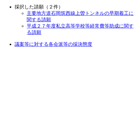
採択した請願（２件）
主要地方道石岡筑西線上曽トンネルの早期着工に
関する請願
平成２７年度私立高等学校等経常費等助成に関す
る請願
議案等に対する各会派等の採決態度