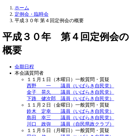
ホーム
定例会・臨時会
平成３０年 第４回定例会の概要
平成３０年 第４回定例会の
概要
会期日程
本会議質問者
１１月１日（木曜日）一般質問・質疑
西野 一 議員（いばらき自民党）
金子 晃久 議員（いばらき自民党）
下路 健次郎 議員（いばらき自民党）
１１月２日（金曜日）一般質問・質疑
鈴木 定幸 議員（いばらき自民党）
島田 幸三 議員（いばらき自民党）
川口 政弥 議員（自民県政クラブ）
１１月５日（月曜日）一般質問・質疑