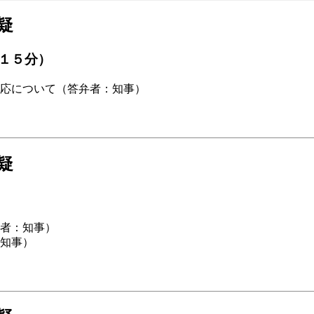
疑
１５分）
応について（答弁者：知事）
疑
者：知事）
知事）