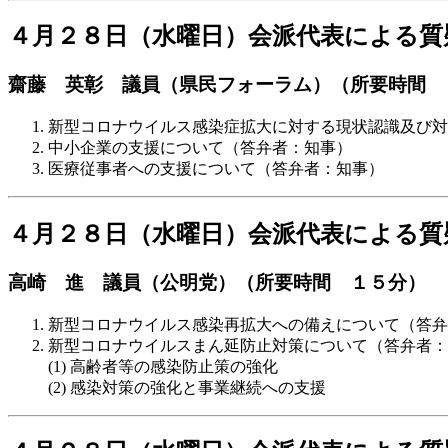
４月２８日（水曜日）会派代表による質
齋藤 英彰 議員（県民フォーラム）（所要時間 
新型コロナウイルス感染症拡大に対する現状認識及び対
中小企業の支援について（答弁者：知事）
医療従事者への支援について（答弁者：知事）
４月２８日（水曜日）会派代表による質
高崎 進 議員（公明党）（所要時間 １５分）
新型コロナウイルス感染再拡大への備えについて（答弁
新型コロナウイルスまん延防止対策について（答弁者：
高齢者等の感染防止策の強化
感染対策の強化と事業継続への支援