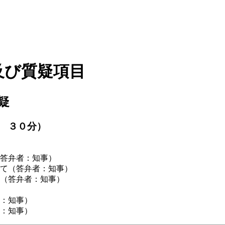
及び質疑項目
疑
 ３０分）
答弁者：知事）
て（答弁者：知事）
（答弁者：知事）
：知事）
：知事）