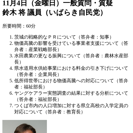
11月4日（金曜日）一般質問・質疑
鈴木 将 議員（いばらき自民党）
所要時間：60分
茨城の戦略的なＰＲについて（答弁者：知事）
物価高騰の影響を受けている事業者支援について（答
弁者：産業戦略部長）
水田農業の更なる振興について（答弁者：農林水産部
長）
県水道用水供給事業における料金の引き下げについて
（答弁者：企業局長）
低所得世帯における物価高騰への対応について（答弁
者：福祉部長）
ヤングケアラー実態調査の結果に対する分析について
（答弁者：福祉部長）
つくば市内の人口増加に対する県立高校の入学定員の
対応について（答弁者：教育長）