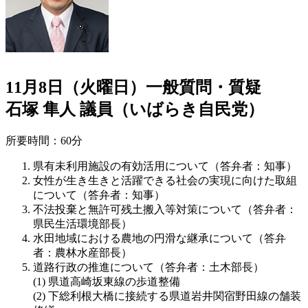
11月8日（火曜日）一般質問・質疑
石塚 隼人 議員（いばらき自民党）
所要時間：60分
県有未利用施設の有効活用について（答弁者：知事）
女性が生き生きと活躍できる社会の実現に向けた取組
について（答弁者：知事）
不法投棄と無許可残土搬入等対策について（答弁者：
県民生活環境部長）
水田地域における農地の円滑な継承について（答弁
者：農林水産部長）
道路行政の推進について（答弁者：土木部長）
県道高崎坂東線の歩道整備
下総利根大橋に接続する県道岩井関宿野田線の舗装