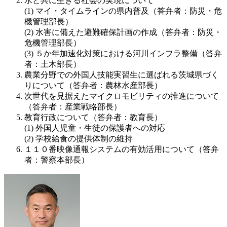
水と共に生きる社会の実現について
マイ・タイムラインの県内普及（答弁者：防災・危
機管理部長）
水害に備えた避難確保計画の作成（答弁者：防災・
危機管理部長）
５か年加速化対策における河川インフラ整備（答弁
者：土木部長）
農業分野での外国人技能実習生に選ばれる茨城県づく
りについて（答弁者：農林水産部長）
次世代を見据えたマイクロモビリティの推進について
（答弁者：産業戦略部長）
教育行政について（答弁者：教育長）
外国人児童・生徒の保護者への対応
学校給食の提供体制の維持
１１０番映像通報システムの有効活用について（答弁
者：警察本部長）