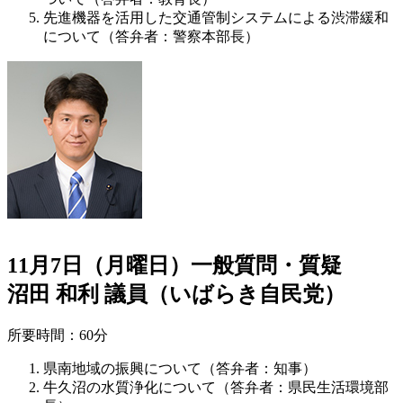
先進機器を活用した交通管制システムによる渋滞緩和
について（答弁者：警察本部長）
11月7日（月曜日）一般質問・質疑
沼田 和利 議員（いばらき自民党）
所要時間：60分
県南地域の振興について（答弁者：知事）
牛久沼の水質浄化について（答弁者：県民生活環境部