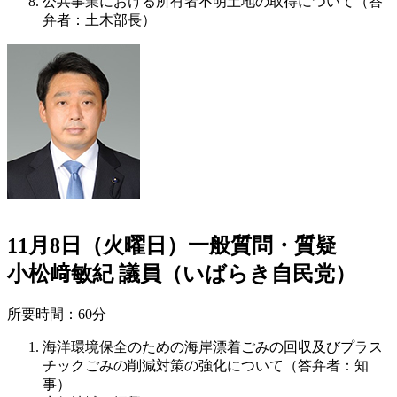
公共事業における所有者不明土地の取得について（答
弁者：土木部長）
11月8日（火曜日）一般質問・質疑
小松﨑敏紀 議員（いばらき自民党）
所要時間：60分
海洋環境保全のための海岸漂着ごみの回収及びプラス
チックごみの削減対策の強化について（答弁者：知
事）