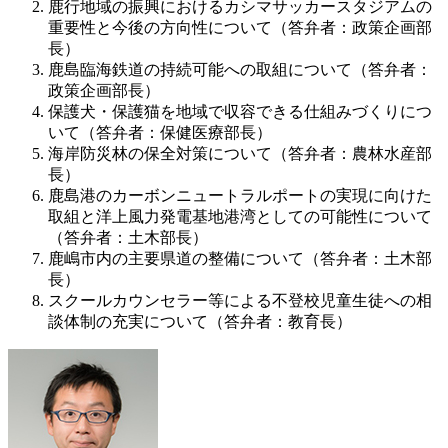
鹿行地域の振興におけるカシマサッカースタジアムの
重要性と今後の方向性について（答弁者：政策企画部
長）
鹿島臨海鉄道の持続可能への取組について（答弁者：
政策企画部長）
保護犬・保護猫を地域で収容できる仕組みづくりにつ
いて（答弁者：保健医療部長）
海岸防災林の保全対策について（答弁者：農林水産部
長）
鹿島港のカーボンニュートラルポートの実現に向けた
取組と洋上風力発電基地港湾としての可能性について
（答弁者：土木部長）
鹿嶋市内の主要県道の整備について（答弁者：土木部
長）
スクールカウンセラー等による不登校児童生徒への相
談体制の充実について（答弁者：教育長）