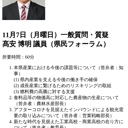
11月7日（月曜日）一般質問・質疑
髙安 博明 議員（県民フォーラム）
所要時間：60分
本県産業における今後の課題等について（答弁者：知
事）
県内産業を支える今後の働き手の確保
成長産業に繋げるためのリスキリングの取組
燃料費の高騰に対する支援
食料品等の物価高に対応した農産物の生産について
（答弁者：農林水産部長）
アフターコロナを見据えたインバウンドによる観光需
要の取り込みについて（答弁者：営業戦略部長）
新たな時代を見据えた工業高校・商業高校の在り方に
ついて（答弁者：教育長）