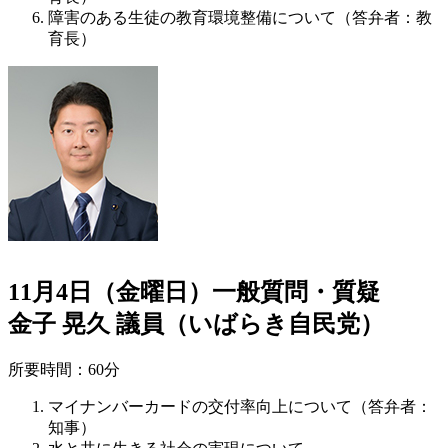
障害のある生徒の教育環境整備について（答弁者：教
育長）
11月4日（金曜日）一般質問・質疑
金子 晃久 議員（いばらき自民党）
所要時間：60分
マイナンバーカードの交付率向上について（答弁者：
知事）