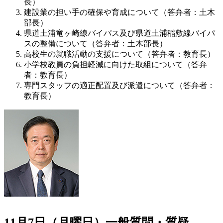
長）
建設業の担い手の確保や育成について（答弁者：土木
部長）
県道土浦竜ヶ崎線バイパス及び県道土浦稲敷線バイパ
スの整備について（答弁者：土木部長）
高校生の就職活動の支援について（答弁者：教育長）
小学校教員の負担軽減に向けた取組について（答弁
者：教育長）
専門スタッフの適正配置及び派遣について（答弁者：
教育長）
11月7日（月曜日）一般質問・質疑