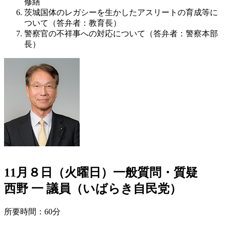
修繕
茨城国体のレガシーを生かしたアスリートの育成等に
ついて（答弁者：教育長）
警察官の不祥事への対応について（答弁者：警察本部
長）
11月８日（火曜日）一般質問・質疑
西野 一 議員（いばらき自民党）
所要時間：60分