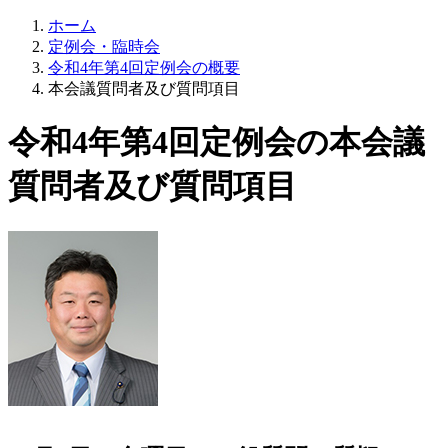
ホーム
定例会・臨時会
令和4年第4回定例会の概要
本会議質問者及び質問項目
令和4年第4回定例会の本会議
質問者及び質問項目