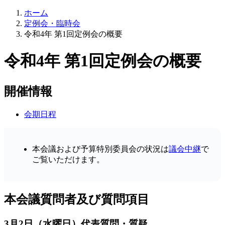
ホーム
定例会・臨時会
令和4年 第1回定例会の概要
令和4年 第1回定例会の概要
開催情報
会期日程
本会議および予算特別委員会の状況は
議会中継
で
ご覧いただけます。
本会議質問者及び質問項目
3月2日（水曜日）代表質問・質疑