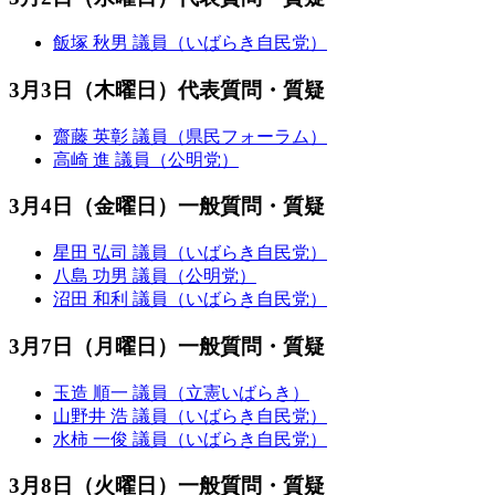
飯塚 秋男 議員（いばらき自民党）
3月3日（木曜日）代表質問・質疑
齋藤 英彰 議員（県民フォーラム）
高崎 進 議員（公明党）
3月4日（金曜日）一般質問・質疑
星田 弘司 議員（いばらき自民党）
八島 功男 議員（公明党）
沼田 和利 議員（いばらき自民党）
3月7日（月曜日）一般質問・質疑
玉造 順一 議員（立憲いばらき）
山野井 浩 議員（いばらき自民党）
水柿 一俊 議員（いばらき自民党）
3月8日（火曜日）一般質問・質疑