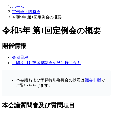
ホーム
定例会・臨時会
令和5年 第1回定例会の概要
令和5年 第1回定例会の概要
開催情報
会期日程
【印刷用】茨城県議会を見に行こう！
本会議および予算特別委員会の状況は
議会中継
で
ご覧いただけます。
本会議質問者及び質問項目