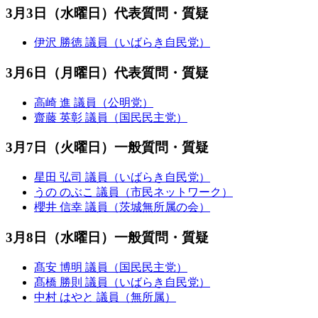
3月3日（水曜日）代表質問・質疑
伊沢 勝徳 議員（いばらき自民党）
3月6日（月曜日）代表質問・質疑
高崎 進 議員（公明党）
齋藤 英彰 議員（国民民主党）
3月7日（火曜日）一般質問・質疑
星田 弘司 議員（いばらき自民党）
うの のぶこ 議員（市民ネットワーク）
櫻井 信幸 議員（茨城無所属の会）
3月8日（水曜日）一般質問・質疑
髙安 博明 議員（国民民主党）
髙橋 勝則 議員（いばらき自民党）
中村 はやと 議員（無所属）