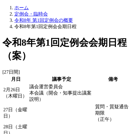
ホーム
定例会・臨時会
令和8年 第1回定例会の概要
令和8年第1回定例会会期日程
令和8年第1回定例会会期日程
（案）
[27日間]
月日
議事予定
備考
議会運営委員会
2月26日
本会議（開会・知事提出議案
（木曜日）
説明）
質問・質疑通告
27日（金曜
期限
日）
（正午）
28日（土曜
日）