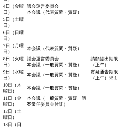
4日（金曜
議会運営委員会
日）
本会議（代表質問・質疑）
5日（土曜
日）
6日（日曜
日）
7日（月曜
本会議（代表質問・質疑）
日）
8日（火曜
議会運営委員会
請願提出期限
日）
本会議（一般質問・質疑）
（正午）
9日（水曜
質疑通告期限
本会議（一般質問・質疑）
日）
（正午）※１
10日（木
本会議（一般質問・質疑）
曜日）
11日（金
本会議（一般質問・質疑、議
曜日）
案常任委員会付託）
12日（土
曜日）
13日（日