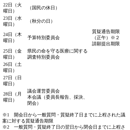
22日（火
（国民の休日）
曜日）
23日（水
（秋分の日）
曜日）
質疑通告期限
24日（木
予算特別委員会
（正午）※２
曜日）
請願提出期限
25日（金
県民の命を守る医療に関する
曜日）
調査特別委員会
26日（土
曜日）
27日（日
曜日）
議会運営委員会
28日（月
本会議（委員長報告、採決、
曜日）
閉会）
※1 開会日から一般質問・質疑終了日までに上程された議
案に対する質疑通告期限
※2 一般質問・質疑終了日の翌日から閉会日までに上程さ