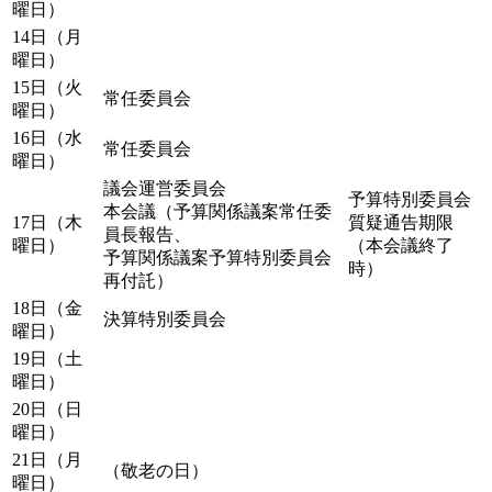
曜日）
14日（月
曜日）
15日（火
常任委員会
曜日）
16日（水
常任委員会
曜日）
議会運営委員会
予算特別委員会
本会議（予算関係議案常任委
17日（木
質疑通告期限
員長報告、
曜日）
（本会議終了
予算関係議案予算特別委員会
時）
再付託）
18日（金
決算特別委員会
曜日）
19日（土
曜日）
20日（日
曜日）
21日（月
（敬老の日）
曜日）