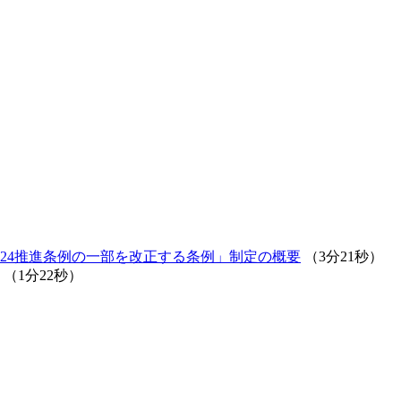
424推進条例の一部を改正する条例」制定の概要
（3分21秒）
（1分22秒）