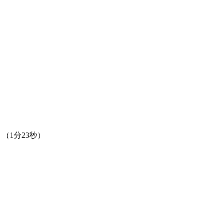
（1分23秒）
）