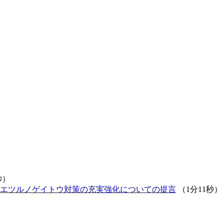
秒）
エツルノゲイトウ対策の充実強化についての提言
（1分11秒）