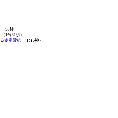
（56秒）
（1分31秒）
る協定締結
（1分5秒）