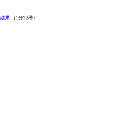
結果
（1分22秒）