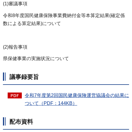
(1)審議事項
令和8年度国民健康保険事業費納付金等本算定結果(確定係
数による算定結果)について
(2)報告事項
県保健事業の実施状況について
議事録要旨
令和7年度第2回国民健康保険運営協議会の結果に
ついて（PDF：144KB）
配布資料