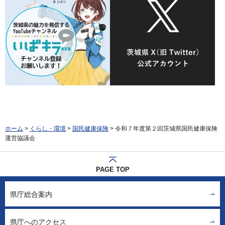
ホーム
>
くらし・環境
>
国民健康保険
> 令和７年度第２回茨城県国民健康保険
運営協議会
PAGE TOP
県庁総合案内
県庁へのアクセス