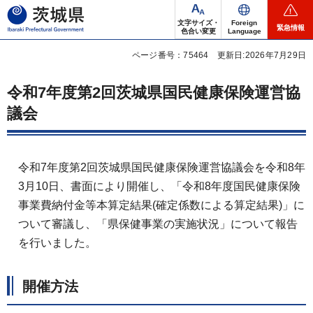
茨城県
文字サイズ・
Foreign
緊急情報
色合い変更
Language
ページ番号：75464
更新日:2026年7月29日
令和7年度第2回茨城県国民健康保険運営協
議会
令和7年度第2回茨城県国民健康保険運営協議会を令和8年
3月10日、書面により開催し、「令和8年度国民健康保険
事業費納付金等本算定結果(確定係数による算定結果)」に
ついて審議し、「県保健事業の実施状況」について報告
を行いました。
開催方法